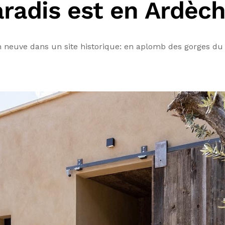
Paradis est en Ardèc
n neuve dans un site historique: en aplomb des gorges du