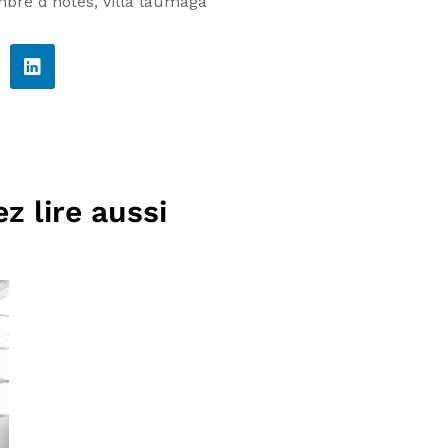
bre d'hôtes
,
villa laumaga
z lire aussi