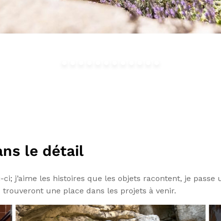
ns le détail
i-ci; j’aime les histoires que les objets racontent, je pass
 – trouveront une place dans les projets à venir.