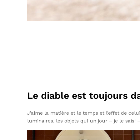
Le diable est toujours da
J’aime la matière et le temps et l’effet de celu
luminaires, les objets qui un jour – je le sais!