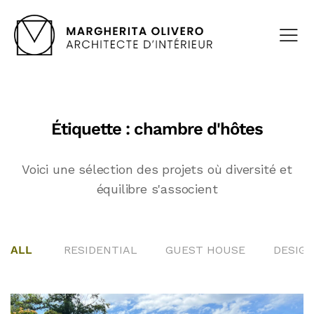
Étiquette :
chambre d'hôtes
Voici une sélection des projets où diversité et
équilibre s'associent
ALL
RESIDENTIAL
GUEST HOUSE
DESIGN