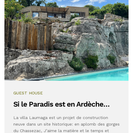
GUEST HOUSE
Si le Paradis est en Ardèche…
La villa Laumaga est un projet de construction
neuve dans un site historique: en aplomb des gorges
du Chassezac, J’aime la matière et le temps et