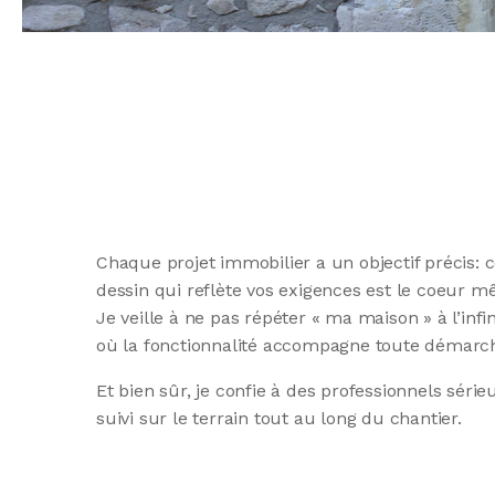
Chaque projet immobilier a un objectif précis
dessin qui reflète vos exigences est le coeur m
Je veille à ne pas répéter « ma maison » à l’infi
où la fonctionnalité accompagne toute démarch
Et bien sûr, je confie à des professionnels série
suivi sur le terrain tout au long du chantier.