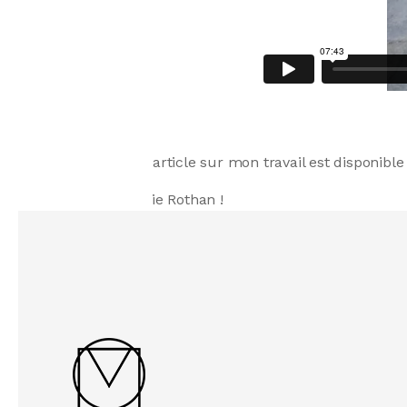
Un nouvel article sur mon travail est disponibl
Merci Elodie Rothan !