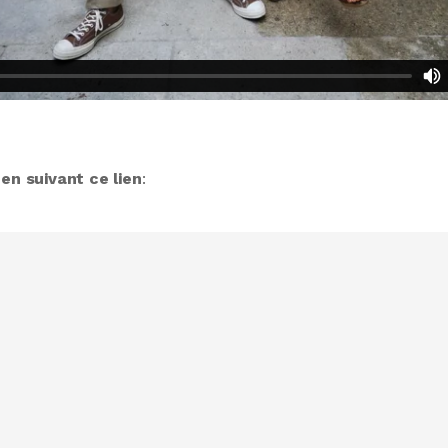
e
en
suivant ce lien
: