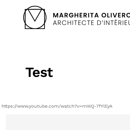
Test
https://www.youtube.com/watch?v=mWQ-7fYlEyA