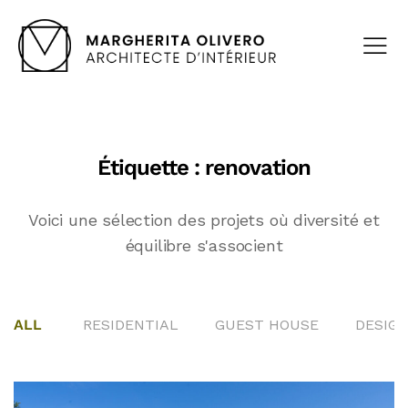
Étiquette :
renovation
Voici une sélection des projets où diversité et
équilibre s'associent
ALL
RESIDENTIAL
GUEST HOUSE
DESIGN