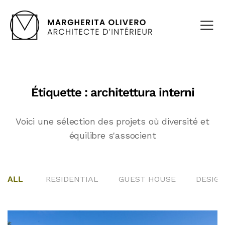
Étiquette :
architettura interni
Voici une sélection des projets où diversité et
équilibre s'associent
ALL
RESIDENTIAL
GUEST HOUSE
DESIGN