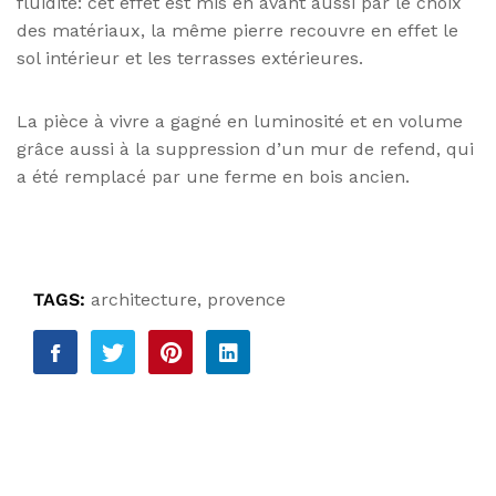
fluidité: cet effet est mis en avant aussi par le choix
des matériaux, la même pierre recouvre en effet le
sol intérieur et les terrasses extérieures.
La pièce à vivre a gagné en luminosité et en volume
grâce aussi à la suppression d’un mur de refend, qui
a été remplacé par une ferme en bois ancien.
TAGS:
architecture
,
provence